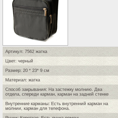
Артикул: 7562 жатка
Цвет: черный
Размер: 20 * 23* 9 см
Материал: жатка
Способ закрывания: На застежку молнию. Два
отдела, спереди карман, карман на задней стенке
Внутренние карманы: Есть внутренний карман на
молнии, карман для телефона.
Ручки: Короткая. Есть ручка-ремень